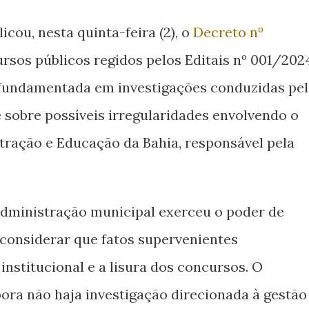
icou, nesta quinta-feira (2), o
Decreto nº
ursos públicos regidos pelos Editais nº 001/202
i fundamentada em investigações conduzidas pe
e sobre possíveis irregularidades envolvendo o
tração e Educação da Bahia, responsável pela
administração municipal exerceu o poder de
 considerar que fatos supervenientes
stitucional e a lisura dos concursos. O
ora não haja investigação direcionada à gestão