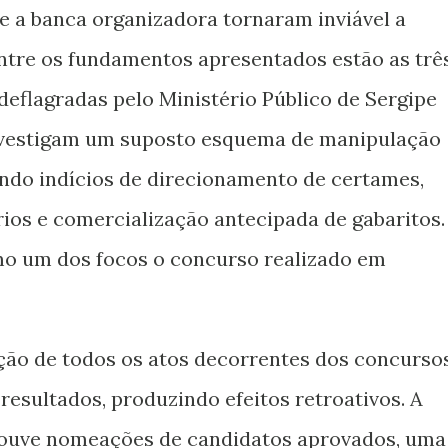
e a banca organizadora tornaram inviável a
tre os fundamentos apresentados estão as trê
deflagradas pelo Ministério Público de Sergipe
vestigam um suposto esquema de manipulação
indo indícios de direcionamento de certames,
rios e comercialização antecipada de gabaritos.
mo um dos focos o concurso realizado em
ção de todos os atos decorrentes dos concursos
resultados, produzindo efeitos retroativos. A
houve nomeações de candidatos aprovados, uma