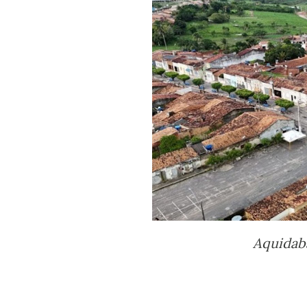
Aquidabã