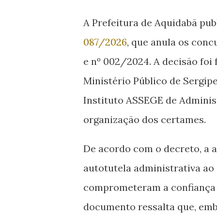
A Prefeitura de Aquidabã publ
087/2026
, que anula os conc
e nº 002/2024. A decisão fo
Ministério Público de Sergip
Instituto ASSEGE de Adminis
organização dos certames.
De acordo com o decreto, a 
autotutela administrativa ao
comprometeram a confiança in
documento ressalta que, emb