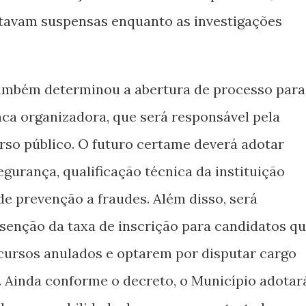
stavam suspensas enquanto as investigações
ambém determinou a abertura de processo para
ca organizadora, que será responsável pela
rso público. O futuro certame deverá adotar
egurança, qualificação técnica da instituição
e prevenção a fraudes. Além disso, será
 isenção da taxa de inscrição para candidatos q
cursos anulados e optarem por disputar cargo
. Ainda conforme o decreto, o Município adotar