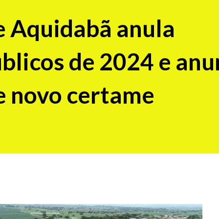
e Aquidabã anula
blicos de 2024 e anu
e novo certame