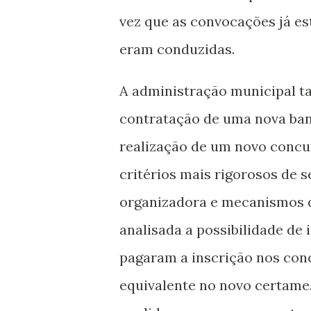
vez que as convocações já e
eram conduzidas.
A administração municipal t
contratação de uma nova ban
realização de um novo concu
critérios mais rigorosos de s
organizadora e mecanismos d
analisada a possibilidade de
pagaram a inscrição nos con
equivalente no novo certame