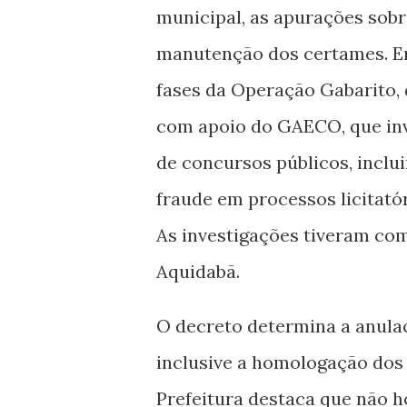
municipal, as apurações sobr
manutenção dos certames. En
fases da Operação Gabarito, 
com apoio do GAECO, que in
de concursos públicos, inclu
fraude em processos licitató
As investigações tiveram co
Aquidabã.
O decreto determina a anula
inclusive a homologação dos 
Prefeitura destaca que não 