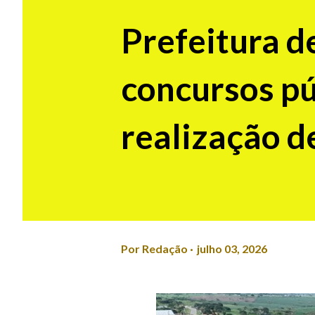
Prefeitura d
concursos pú
realização d
Por
Redação
julho 03, 2026