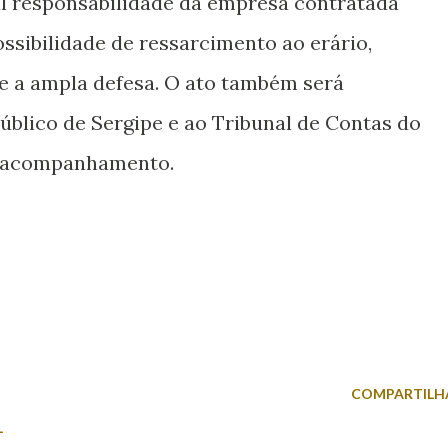
l responsabilidade da empresa contratada
ossibilidade de ressarcimento ao erário,
e a ampla defesa. O ato também será
blico de Sergipe e ao Tribunal de Contas do
e acompanhamento.
COMPARTILH
L