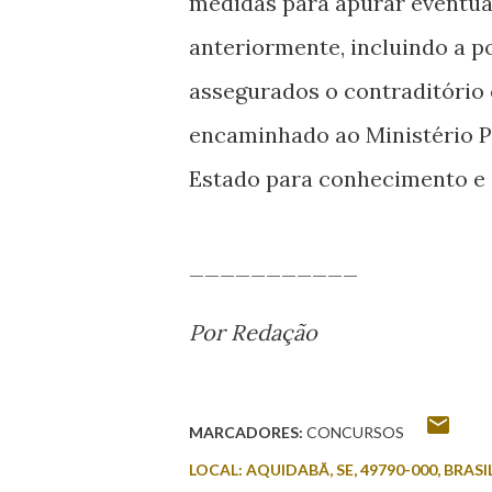
medidas para apurar eventua
anteriormente, incluindo a p
assegurados o contraditório 
encaminhado ao Ministério Pú
Estado para conhecimento 
___________
Por Redação
MARCADORES:
CONCURSOS
LOCAL:
AQUIDABÃ, SE, 49790-000, BRASI