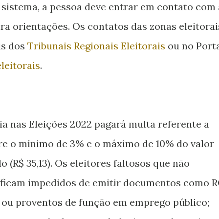
 sistema, a pessoa deve entrar em contato com 
ra orientações. Os contatos das zonas eleitorai
is dos
Tribunais Regionais Eleitorais
ou no Port
leitorais
.
ia nas Eleições 2022 pagará multa referente a
ntre o mínimo de 3% e o máximo de 10% do valor
o (R$ 35,13). Os eleitores faltosos que não
o ficam impedidos de emitir documentos como 
o ou proventos de função em emprego público;