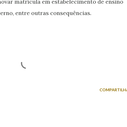
enovar matrícula em estabelecimento de ensino
overno, entre outras consequências.
COMPARTILH