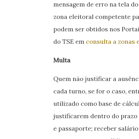
mensagem de erro na tela do
zona eleitoral competente pa
podem ser obtidos nos Porta
do TSE em
consulta a zonas e
Multa
Quem não justificar a ausênc
cada turno, se for o caso, e
utilizado como base de cálcul
justificarem dentro do praz
e passaporte; receber salári