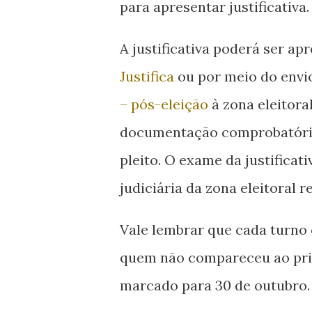
para apresentar justificativa.
A justificativa poderá ser ap
Justifica
ou por meio do envi
– pós-eleição
à zona eleitora
documentação comprobatória
pleito. O exame da justificat
judiciária da zona eleitoral r
Vale lembrar que cada turno 
quem não compareceu ao pr
marcado para 30 de outubro.