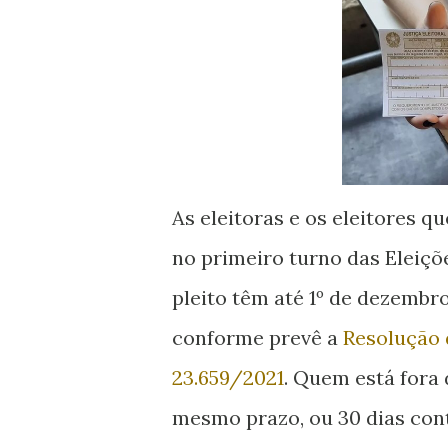
As eleitoras e os eleitores 
no primeiro turno das Eleiçõ
pleito têm até 1º de dezembro 
conforme prevê a
Resolução d
23.659/2021
. Quem está fora 
mesmo prazo, ou 30 dias conta