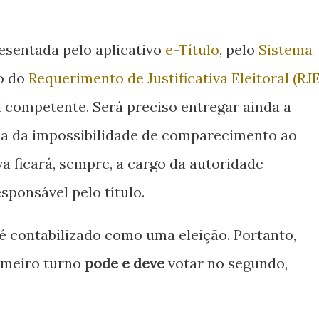
resentada pelo aplicativo
e-Título
, pelo
Sistema
o do
Requerimento de Justificativa Eleitoral (RJE
l competente. Será preciso entregar ainda a
 da impossibilidade de comparecimento ao
iva ficará, sempre, a cargo da autoridade
esponsável pelo título.
é contabilizado como uma eleição. Portanto,
imeiro turno
pode e deve
votar no segundo,