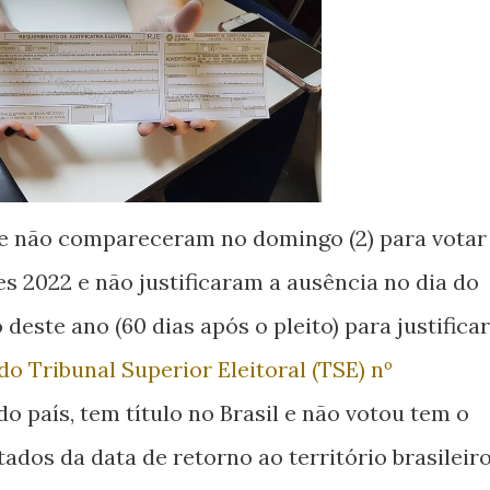
que não compareceram no domingo (2) para votar
es 2022 e não justificaram a ausência no dia do
deste ano (60 dias após o pleito) para justificar
o Tribunal Superior Eleitoral (TSE) nº
do país, tem título no Brasil e não votou tem o
dos da data de retorno ao território brasileiro