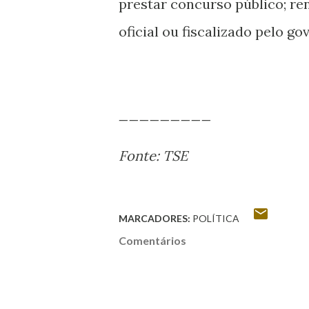
prestar concurso público; r
oficial ou fiscalizado pelo g
_________
Fonte: TSE
MARCADORES:
POLÍTICA
Comentários