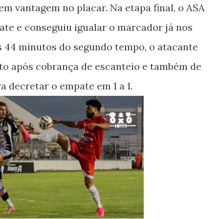
em vantagem no placar. Na etapa final, o ASA
te e conseguiu igualar o marcador já nos
os 44 minutos do segundo tempo, o atacante
lto após cobrança de escanteio e também de
a decretar o empate em 1 a 1.