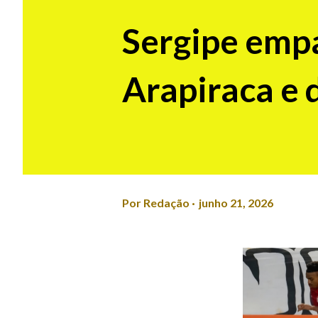
Sergipe emp
Arapiraca e 
Por
Redação
junho 21, 2026