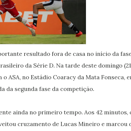
rtante resultado fora de casa no início da fas
ileiro da Série D. Na tarde deste domingo (21
m o ASA, no Estádio Coaracy da Mata Fonseca, 
ida da segunda fase da competição.
rente ainda no primeiro tempo. Aos 42 minutos, 
veitou cruzamento de Lucas Mineiro e marcou 