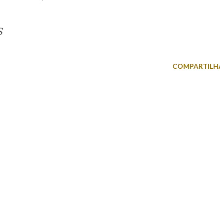
S
COMPARTILH