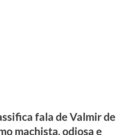
sifica fala de Valmir de
mo machista, odiosa e