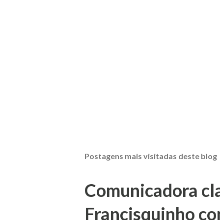
Postagens mais visitadas deste blog
Comunicadora clas
Francisquinho co