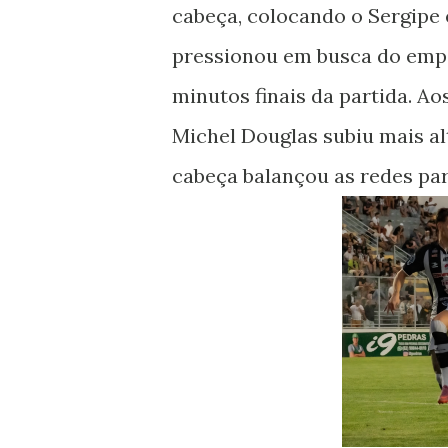
cabeça, colocando o Sergipe 
pressionou em busca do empa
minutos finais da partida. A
Michel Douglas subiu mais a
cabeça balançou as redes par