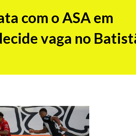
ata com o ASA em
decide vaga no Batis