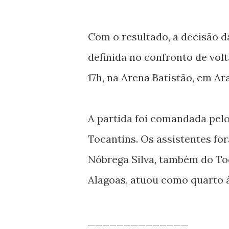
Com o resultado, a decisão da
definida no confronto de volt
17h, na Arena Batistão, em Ar
A partida foi comandada pelo
Tocantins. Os assistentes fo
Nóbrega Silva, também do To
Alagoas, atuou como quarto á
______________