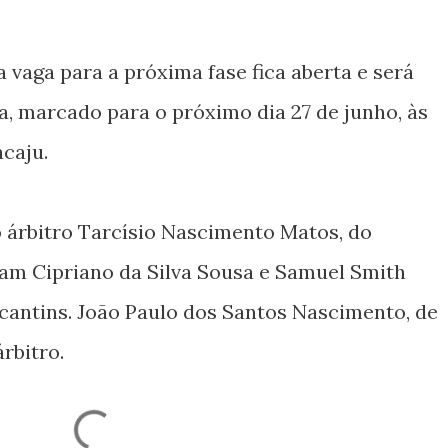
 vaga para a próxima fase fica aberta e será
a, marcado para o próximo dia 27 de junho, às
acaju.
 árbitro Tarcísio Nascimento Matos, do
ram Cipriano da Silva Sousa e Samuel Smith
cantins. João Paulo dos Santos Nascimento, de
rbitro.