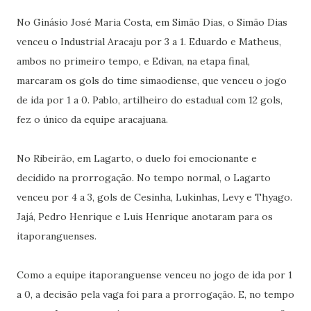
No Ginásio José Maria Costa, em Simão Dias, o Simão Dias
venceu o Industrial Aracaju por 3 a 1. Eduardo e Matheus,
ambos no primeiro tempo, e Edivan, na etapa final,
marcaram os gols do time simaodiense, que venceu o jogo
de ida por 1 a 0. Pablo, artilheiro do estadual com 12 gols,
fez o único da equipe aracajuana.
No Ribeirão, em Lagarto, o duelo foi emocionante e
decidido na prorrogação. No tempo normal, o Lagarto
venceu por 4 a 3, gols de Cesinha, Lukinhas, Levy e Thyago.
Jajá, Pedro Henrique e Luis Henrique anotaram para os
itaporanguenses.
Como a equipe itaporanguense venceu no jogo de ida por 1
a 0, a decisão pela vaga foi para a prorrogação. E, no tempo