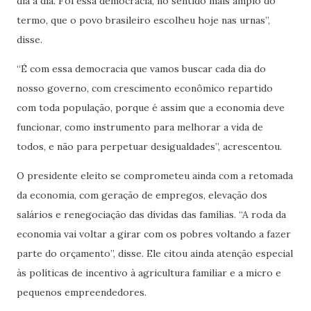
dia a dia. Foi essa democracia, no sentido mais amplo do
termo, que o povo brasileiro escolheu hoje nas urnas”,
disse.
“É com essa democracia que vamos buscar cada dia do
nosso governo, com crescimento econômico repartido
com toda população, porque é assim que a economia deve
funcionar, como instrumento para melhorar a vida de
todos, e não para perpetuar desigualdades”, acrescentou.
O presidente eleito se comprometeu ainda com a retomada
da economia, com geração de empregos, elevação dos
salários e renegociação das dívidas das famílias. “A roda da
economia vai voltar a girar com os pobres voltando a fazer
parte do orçamento”, disse. Ele citou ainda atenção especial
às políticas de incentivo à agricultura familiar e a micro e
pequenos empreendedores.