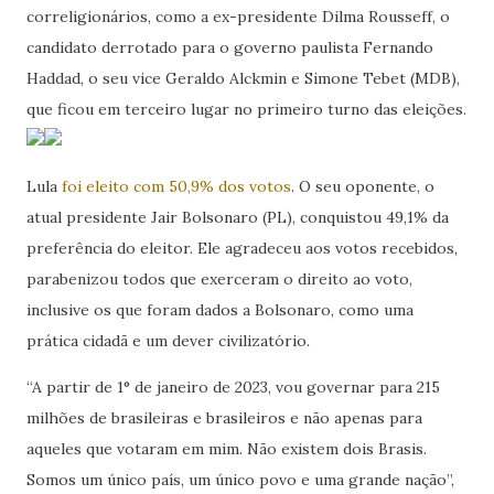
correligionários, como a ex-presidente Dilma Rousseff, o
candidato derrotado para o governo paulista Fernando
Haddad, o seu vice Geraldo Alckmin e Simone Tebet (MDB),
que ficou em terceiro lugar no primeiro turno das eleições.
Lula
foi eleito com 50,9% dos votos
. O seu oponente, o
atual presidente Jair Bolsonaro (PL), conquistou 49,1% da
preferência do eleitor. Ele agradeceu aos votos recebidos,
parabenizou todos que exerceram o direito ao voto,
inclusive os que foram dados a Bolsonaro, como uma
prática cidadã e um dever civilizatório.
“A partir de 1° de janeiro de 2023, vou governar para 215
milhões de brasileiras e brasileiros e não apenas para
aqueles que votaram em mim. Não existem dois Brasis.
Somos um único país, um único povo e uma grande nação”,