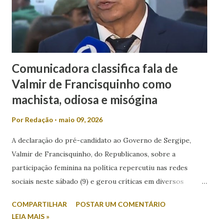
Comunicadora classifica fala de
Valmir de Francisquinho como
machista, odiosa e misógina
Por
Redação
maio 09, 2026
A declaração do pré-candidato ao Governo de Sergipe,
Valmir de Francisquinho, do Republicanos, sobre a
participação feminina na política repercutiu nas redes
sociais neste sábado (9) e gerou críticas em diversos
setores. Durante entrevista ao radialista Carlino Souza, da
COMPARTILHAR
POSTAR UM COMENTÁRIO
Itabaiana FM, Valmir foi questionado sobre a possibilidade
LEIA MAIS »