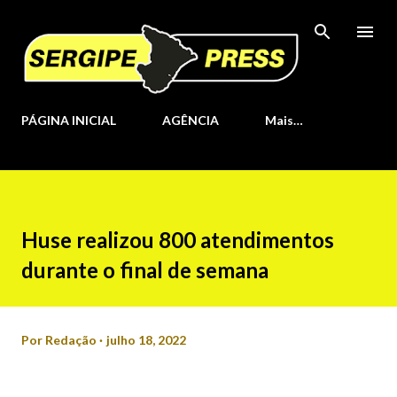
Pular para o conteúdo principal
PÁGINA INICIAL
AGÊNCIA
Mais…
Huse realizou 800 atendimentos
durante o final de semana
Por
Redação
julho 18, 2022