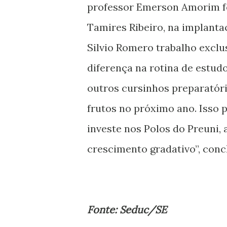
professor Emerson Amorim fo
Tamires Ribeiro, na implanta
Silvio Romero trabalho exclu
diferença na rotina de estud
outros cursinhos preparatór
frutos no próximo ano. Isso
investe nos Polos do Preuni,
crescimento gradativo”, concl
Fonte: Seduc/SE