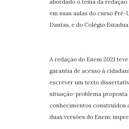
abordado o tema da redação 
em suas aulas do curso Pré-U
Dantas, e do Colégio Estadua
A redação do Enem 2021 teve c
garantia de acesso à cidadani
escrever um texto dissertativ
situação-problema proposta 
conhecimentos construídos a
duas versões do Enem: impres