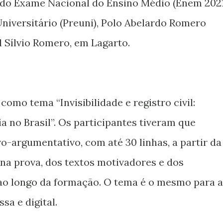
do Exame Nacional do Ensino Médio (Enem 2021
niversitário (Preuni), Polo Abelardo Romero
l Sílvio Romero, em Lagarto.
omo tema “Invisibilidade e registro civil:
a no Brasil”. Os participantes tiveram que
o-argumentativo, com até 30 linhas, a partir da
na prova, dos textos motivadores e dos
o longo da formação. O tema é o mesmo para a
sa e digital.