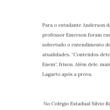
Para o estudante Anderson da 
professor Emerson foram ess
sobretudo o entendimento de
atualidades. “Conteúdos det
Enem”, frisou. Além dele, ma
Lagarto após a prova.
No Colégio Estadual Sílvio R