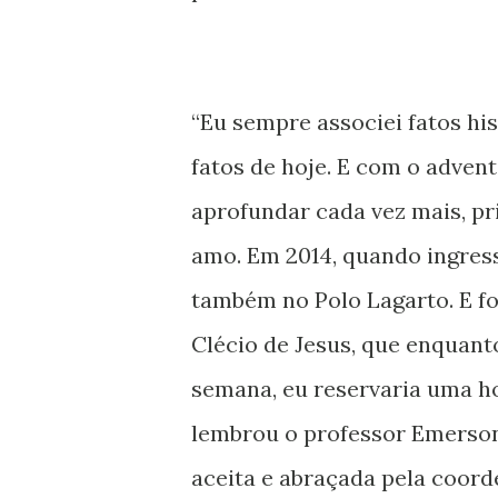
“Eu sempre associei fatos his
fatos de hoje. E com o advent
aprofundar cada vez mais, pr
amo. Em 2014, quando ingress
também no Polo Lagarto. E fo
Clécio de Jesus, que enquanto
semana, eu reservaria uma ho
lembrou o professor Emerson
aceita e abraçada pela coor