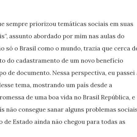
 sempre priorizou temáticas sociais em suas
veis”, assunto abordado por mim nas aulas do
ão só o Brasil como o mundo, trazia que cerca d
 ato do cadastramento de um novo benefício
po de documento. Nessa perspectiva, eu passei 
 desse tema, mostrando um país desde a
romessa de uma boa vida no Brasil República, e
ís não consegue sanar alguns problemas sociais
o de Estado ainda não chegou para todas as