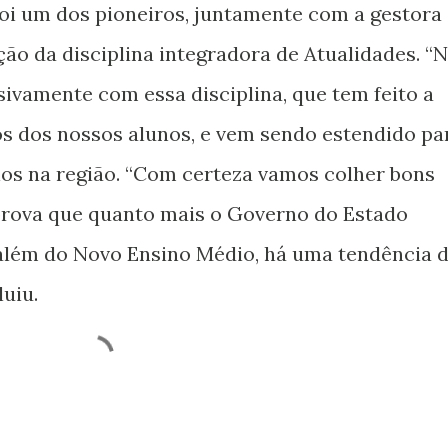
i um dos pioneiros, juntamente com a gestora
ção da disciplina integradora de Atualidades. “
sivamente com essa disciplina, que tem feito a
os dos nossos alunos, e vem sendo estendido pa
ios na região. “Com certeza vamos colher bons
 prova que quanto mais o Governo do Estado
 além do Novo Ensino Médio, há uma tendência 
uiu.