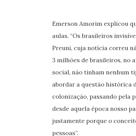
Emerson Amorim explicou que
aulas. “Os brasileiros invisí
Preuni, cuja notícia correu n
3 milhões de brasileiros, no
social, não tinham nenhum ti
abordar a questão histórica
colonização, passando pela p
desde aquela época nosso pa
justamente porque o conceit
pessoas”.