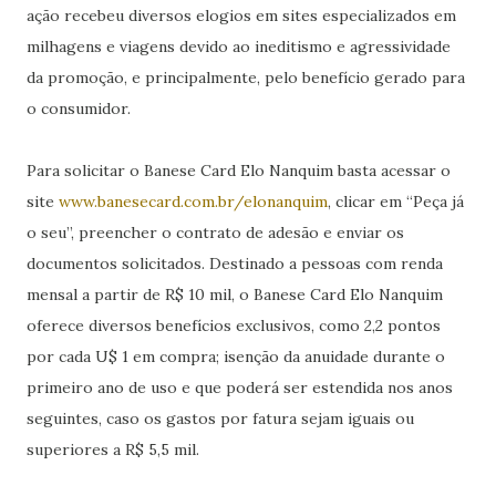
ação recebeu diversos elogios em sites especializados em
milhagens e viagens devido ao ineditismo e agressividade
da promoção, e principalmente, pelo benefício gerado para
o consumidor.
Para solicitar o Banese Card Elo Nanquim basta acessar o
site
www.banesecard.com.br/elonanquim
, clicar em “Peça já
o seu”, preencher o contrato de adesão e enviar os
documentos solicitados. Destinado a pessoas com renda
mensal a partir de R$ 10 mil, o Banese Card Elo Nanquim
oferece diversos benefícios exclusivos, como 2,2 pontos
por cada U$ 1 em compra; isenção da anuidade durante o
primeiro ano de uso e que poderá ser estendida nos anos
seguintes, caso os gastos por fatura sejam iguais ou
superiores a R$ 5,5 mil.