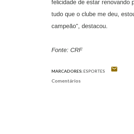
felicidade de estar renovando
tudo que o clube me deu, estou
campeão", destacou.
Fonte: CRF
MARCADORES:
ESPORTES
Comentários