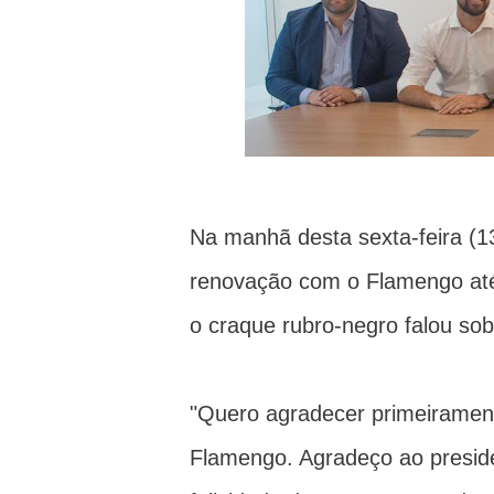
Na manhã desta sexta-feira (13
renovação com o Flamengo até 
o craque rubro-negro falou sob
"Quero agradecer primeiramen
Flamengo. Agradeço ao preside