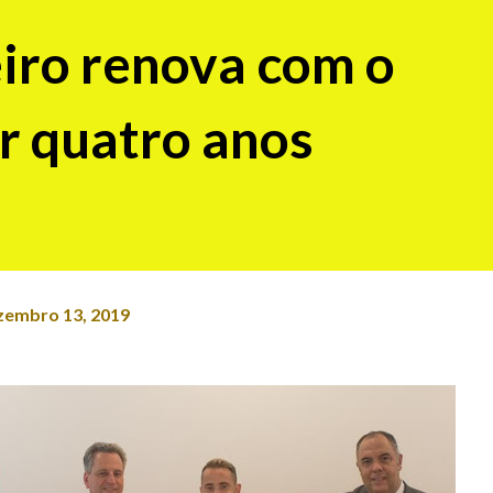
iro renova com o
r quatro anos
zembro 13, 2019