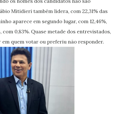
ndo os nomes dos candidatos não são
Fábio Mitidieri também lidera, com 22,31% das
uinho aparece em segundo lugar, com 12,46%,
, com 0,83%. Quase metade dos entrevistados,
r em quem votar ou preferiu não responder.