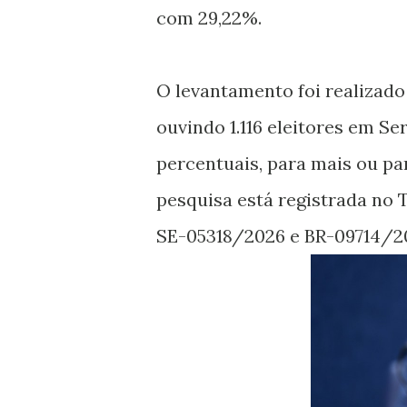
com 29,22%.
O levantamento foi realizado 
ouvindo 1.116 eleitores em Se
percentuais, para mais ou pa
pesquisa está registrada no 
SE-05318/2026 e BR-09714/2