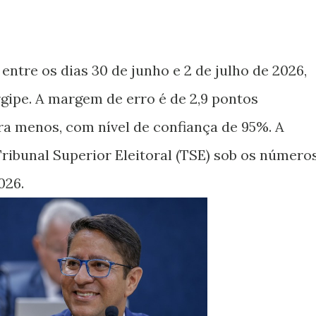
entre os dias 30 de junho e 2 de julho de 2026,
rgipe. A margem de erro é de 2,9 pontos
ra menos, com nível de confiança de 95%. A
Tribunal Superior Eleitoral (TSE) sob os número
026.