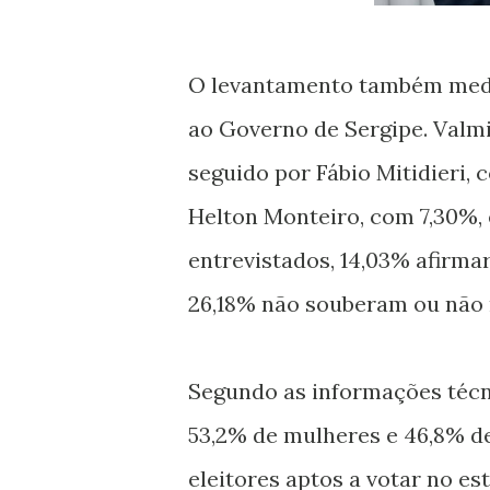
O levantamento também mediu
ao Governo de Sergipe. Valmi
seguido por Fábio Mitidieri, 
Helton Monteiro, com 7,30%,
entrevistados, 14,03% afirm
26,18% não souberam ou não 
Segundo as informações técn
53,2% de mulheres e 46,8% de
eleitores aptos a votar no es