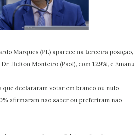
ardo Marques (PL) aparece na terceira posição,
Dr. Helton Monteiro (Psol), com 1,29%, e Emanu
os que declararam votar em branco ou nulo
0% afirmaram não saber ou preferiram não