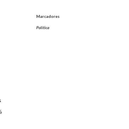
Marcadores
Política
s
%