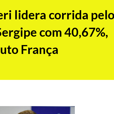
ri lidera corrida pel
Sergipe com 40,67%,
tuto França