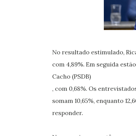
No resultado estimulado, Ric
com 4,89%. Em seguida estão 
Cacho (PSDB)
, com 0,68%. Os entrevistad
somam 10,65%, enquanto 12,6
responder.