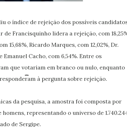
 o índice de rejeição dos possíveis candidato
r de Francisquinho lidera a rejeição, com 18,25
com 15,68%, Ricardo Marques, com 12,02%, Dr.
 e Emanuel Cacho, com 6,54%. Entre os
aram que votariam em branco ou nulo, enquanto
responderam à pergunta sobre rejeição.
icas da pesquisa, a amostra foi composta por
 homens, representando o universo de 1.740.24
tado de Sergipe.