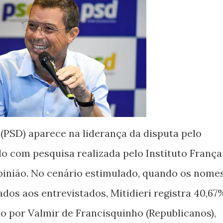
 (PSD) aparece na liderança da disputa pelo
o com pesquisa realizada pelo Instituto França
Opinião. No cenário estimulado, quando os nome
dos aos entrevistados, Mitidieri registra 40,67
do por Valmir de Francisquinho (Republicanos),