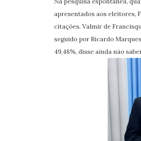
Na pesquisa espontânea, qua
apresentados aos eleitores, 
citações. Valmir de Francisq
seguido por Ricardo Marques
49,48%, disse ainda não sabe