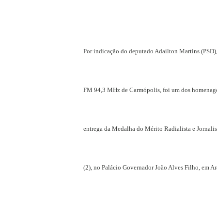
Por indicação do deputado Adailton Martins (PSD),
FM 94,3 MHz de Carmópolis, foi um dos homenagead
entrega da Medalha do Mérito Radialista e Jornalis
(2), no Palácio Governador João Alves Filho, em Ar