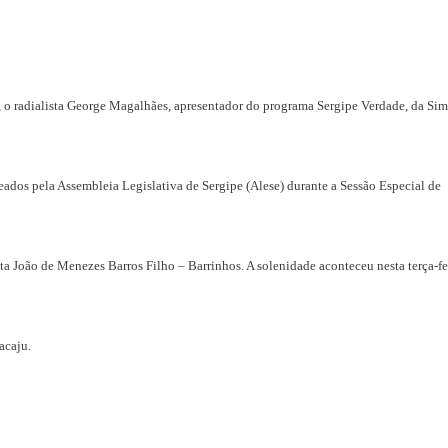
 o radialista George Magalhães, apresentador do programa Sergipe Verdade, da Sim
os pela Assembleia Legislativa de Sergipe (Alese) durante a Sessão Especial de
ta João de Menezes Barros Filho – Barrinhos. A solenidade aconteceu nesta terça-fe
acaju.