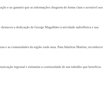
ação e ao garantir que as informações cheguem de forma clara e acessível aos
r destacou a dedicação de George Magalhães à atividade radiofônica e sua
rensa e as comunidades da região onde atua. Para Adailton Martins, reconhecer
municação regional e estimular a continuidade de um trabalho que beneficia