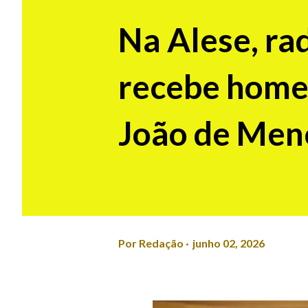
Na Alese, ra
recebe hom
João de Mene
Por
Redação
junho 02, 2026