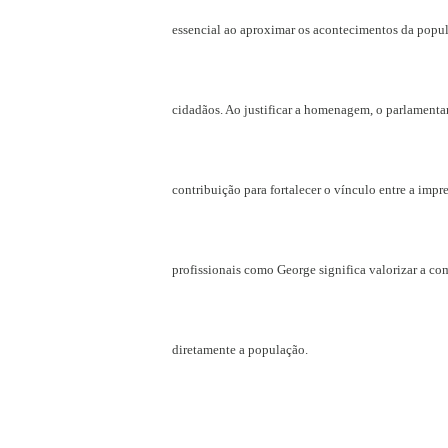
essencial ao aproximar os acontecimentos da popul
cidadãos. Ao justificar a homenagem, o parlamenta
contribuição para fortalecer o vínculo entre a imp
profissionais como George significa valorizar a co
diretamente a população.