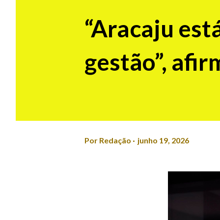
“Aracaju est
gestão”, afi
Por
Redação
junho 19, 2026