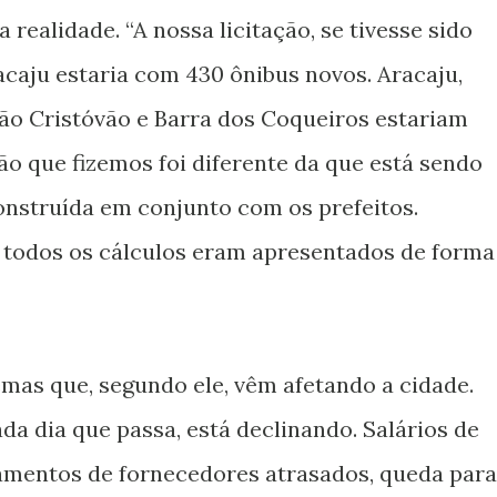
 realidade. “A nossa licitação, se tivesse sido
acaju estaria com 430 ônibus novos. Aracaju,
ão Cristóvão e Barra dos Coqueiros estariam
ção que fizemos foi diferente da que está sendo
construída em conjunto com os prefeitos.
 todos os cálculos eram apresentados de forma
mas que, segundo ele, vêm afetando a cidade.
ada dia que passa, está declinando. Salários de
gamentos de fornecedores atrasados, queda para