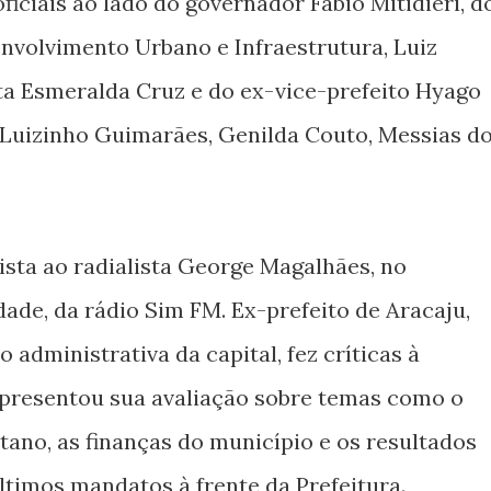
ficiais ao lado do governador Fábio Mitidieri, d
nvolvimento Urbano e Infraestrutura, Luiz
ta Esmeralda Cruz e do ex-vice-prefeito Hyago
 Luizinho Guimarães, Genilda Couto, Messias d
sta ao radialista George Magalhães, no
ade, da rádio Sim FM. Ex-prefeito de Aracaju,
 administrativa da capital, fez críticas à
apresentou sua avaliação sobre temas como o
tano, as finanças do município e os resultados
ltimos mandatos à frente da Prefeitura.