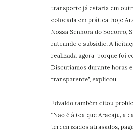
transporte já estaria em outra
colocada em prática, hoje Ar
Nossa Senhora do Socorro, S
rateando o subsídio. A licita
realizada agora, porque foi 
Discutíamos durante horas e
transparente”, explicou.
Edvaldo também citou proble
“Não é à toa que Aracaju, a c
terceirizados atrasados, pa