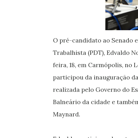
O pré-candidato ao Senado e
Trabalhista (PDT), Edvaldo 
feira, 18, em Carmópolis, no 
participou da inauguração d
realizada pelo Governo do Es
Balneário da cidade e també
Maynard.