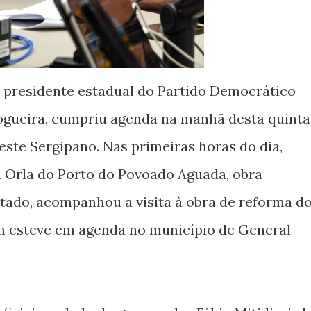
 presidente estadual do Partido Democrático
Nogueira, cumpriu agenda na manhã desta quinta
Leste Sergipano. Nas primeiras horas do dia,
a Orla do Porto do Povoado Aguada, obra
tado, acompanhou a visita à obra de reforma d
m esteve em agenda no município de General