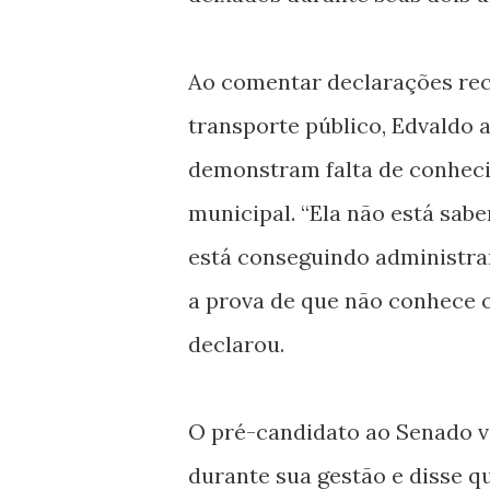
Ao comentar declarações rece
transporte público, Edvaldo a
demonstram falta de conhec
municipal. “Ela não está sabe
está conseguindo administrar
a prova de que não conhece 
declarou.
O pré-candidato ao Senado vo
durante sua gestão e disse qu