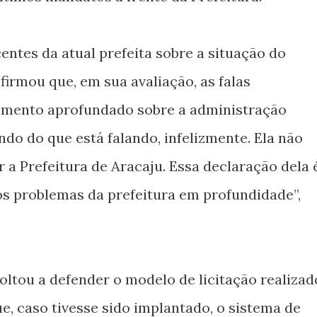
ntes da atual prefeita sobre a situação do
firmou que, em sua avaliação, as falas
imento aprofundado sobre a administração
ndo do que está falando, infelizmente. Ela não
 a Prefeitura de Aracaju. Essa declaração dela 
os problemas da prefeitura em profundidade”,
ltou a defender o modelo de licitação realizad
e, caso tivesse sido implantado, o sistema de