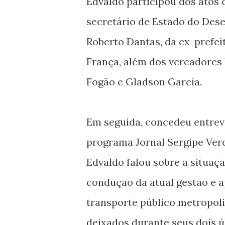
Edvaldo participou dos atos o
secretário de Estado do Dese
Roberto Dantas, da ex-prefei
França, além dos vereadores
Fogão e Gladson Garcia.
Em seguida, concedeu entrevi
programa Jornal Sergipe Verd
Edvaldo falou sobre a situação
condução da atual gestão e 
transporte público metropoli
deixados durante seus dois ú