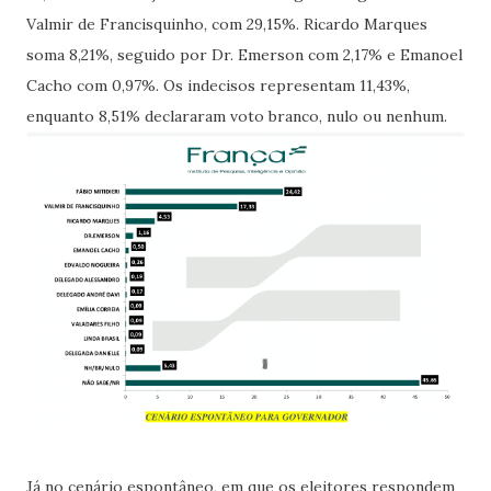
Valmir de Francisquinho, com 29,15%. Ricardo Marques
soma 8,21%, seguido por Dr. Emerson com 2,17% e Emanoel
Cacho com 0,97%. Os indecisos representam 11,43%,
enquanto 8,51% declararam voto branco, nulo ou nenhum.
Já no cenário espontâneo, em que os eleitores respondem