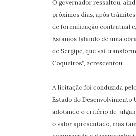
O governador ressaltou, aind
próximos dias, após trâmites
de formalização contratual e
Estamos falando de uma obra 
de Sergipe, que vai transfor
Coqueiros”, acrescentou.
A licitação foi conduzida pe
Estado do Desenvolvimento Ur
adotando o critério de julga
o valor apresentado, mas ta
comprovada e desempenho té