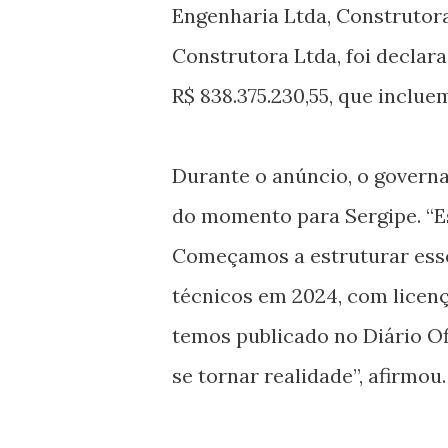
Engenharia Ltda, Construtora
Construtora Ltda, foi declar
R$ 838.375.230,55, que inclu
Durante o anúncio, o governa
do momento para Sergipe. “Es
Começamos a estruturar ess
técnicos em 2024, com licenç
temos publicado no Diário Of
se tornar realidade”, afirmou.