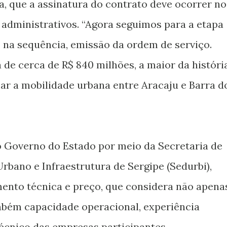
a, que a assinatura do contrato deve ocorrer no
 administrativos. “Agora seguimos para a etapa
, na sequência, emissão da ordem de serviço.
de cerca de R$ 840 milhões, a maior da históri
mar a mobilidade urbana entre Aracaju e Barra d
lo Governo do Estado por meio da Secretaria de
bano e Infraestrutura de Sergipe (Sedurbi),
mento técnica e preço, que considera não apena
mbém capacidade operacional, experiência
cnico das empresas participantes.