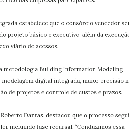
egrada estabelece que o consórcio vencedor se
do projeto básico e executivo, além da execuçã
xo viário de acessos.
a metodologia Building Information Modeling
e modelagem digital integrada, maior precisão 
ão de projetos e controle de custos e prazos.
z Roberto Dantas, destacou que o processo segu
lei, incluindo fase recursal. “Conduzimos essa