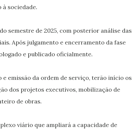
 à sociedade.
ndo semestre de 2025, com posterior análise das
iais. Após julgamento e encerramento da fase
ologado e publicado oficialmente.
 e emissão da ordem de serviço, terão início os
ão dos projetos executivos, mobilização de
teiro de obras.
plexo viário que ampliará a capacidade de