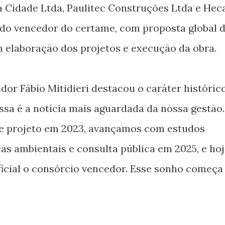
 Cidade Ltda, Paulitec Construções Ltda e Hec
ado vencedor do certame, com proposta global 
em elaboração dos projetos e execução da obra.
dor Fábio Mitidieri destacou o caráter históric
sa é a notícia mais aguardada da nossa gestão.
e projeto em 2023, avançamos com estudos
as ambientais e consulta pública em 2025, e ho
icial o consórcio vencedor. Esse sonho começa