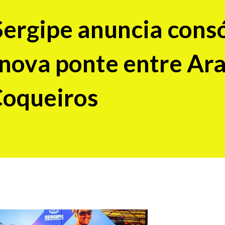
ergipe anuncia cons
nova ponte entre Ar
Coqueiros