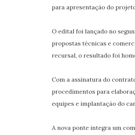
para apresentação do projeto
O edital foi lançado no segu
propostas técnicas e comerc
recursal, o resultado foi hom
Com a assinatura do contrato
procedimentos para elaboraç
equipes e implantação do can
A nova ponte integra um com