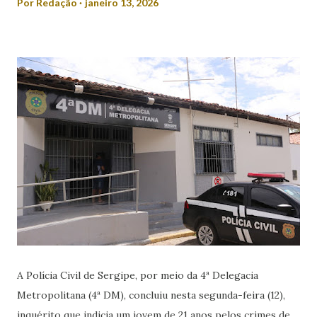
Por
Redação
janeiro 13, 2026
A Polícia Civil de Sergipe, por meio da 4ª Delegacia
Metropolitana (4ª DM), concluiu nesta segunda-feira (12),
inquérito que indicia um jovem de 21 anos pelos crimes de