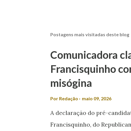
Postagens mais visitadas deste blog
Comunicadora clas
Francisquinho co
misógina
Por
Redação
maio 09, 2026
A declaração do pré-candida
Francisquinho, do Republican