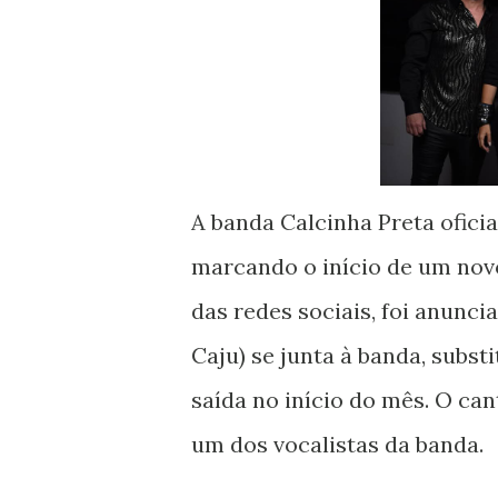
A banda Calcinha Preta oficia
marcando o início de um novo
das redes sociais, foi anunc
Caju) se junta à banda, subst
saída no início do mês. O c
um dos vocalistas da banda.