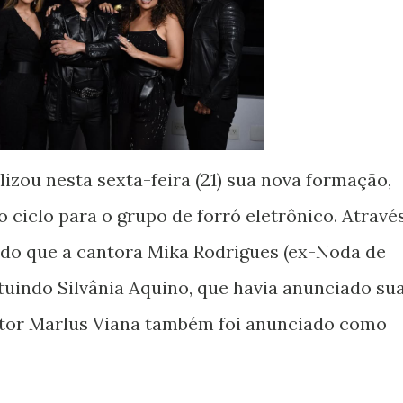
lizou nesta sexta-feira (21) sua nova formação,
 ciclo para o grupo de forró eletrônico. Atravé
iado que a cantora Mika Rodrigues (ex-Noda de
ituindo Silvânia Aquino, que havia anunciado su
antor Marlus Viana também foi anunciado como