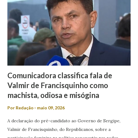
Comunicadora classifica fala de
Valmir de Francisquinho como
machista, odiosa e misógina
Por
Redação
maio 09, 2026
A declaração do pré-candidato ao Governo de Sergipe,
Valmir de Francisquinho, do Republicanos, sobre a
participação feminina na política repercutiu nas redes