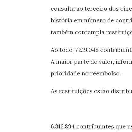
consulta ao terceiro dos cinc
história em número de contri
também contempla restituiçõe
Ao todo, 7.219.048 contribuin
A maior parte do valor, infor
prioridade no reembolso.
As restituições estão distrib
6.316.894 contribuintes que