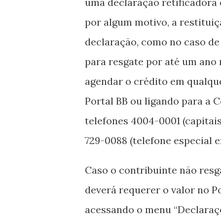
uma declaração retificadora e
por algum motivo, a restitui
declaração, como no caso de 
para resgate por até um ano 
agendar o crédito em qualqu
Portal BB ou ligando para a 
telefones 4004-0001 (capitais
729-0088 (telefone especial e
Caso o contribuinte não resga
deverá requerer o valor no P
acessando o menu “Declaraçõ