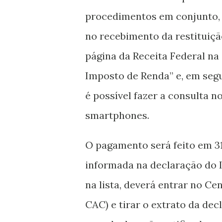
procedimentos em conjunto, 
no recebimento da restituição
página da Receita Federal na 
Imposto de Renda” e, em segu
é possível fazer a consulta no
smartphones.
O pagamento será feito em 31
informada na declaração do I
na lista, deverá entrar no Ce
CAC) e tirar o extrato da dec