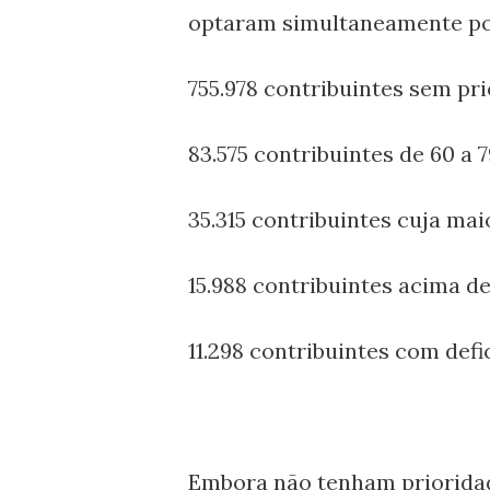
optaram simultaneamente por 
755.978 contribuintes sem pri
83.575 contribuintes de 60 a 7
35.315 contribuintes cuja mai
15.988 contribuintes acima de
11.298 contribuintes com defi
Embora não tenham prioridade