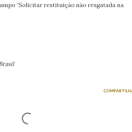
campo "Solicitar restituição não resgatada na
rasil
COMPARTILH