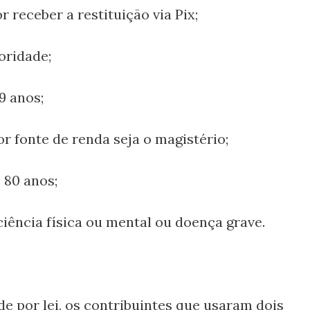
receber a restituição via Pix;
oridade;
9 anos;
or fonte de renda seja o magistério;
 80 anos;
ciência física ou mental ou doença grave.
 por lei, os contribuintes que usaram dois