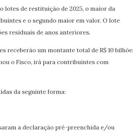
o lotes de restituição de 2025, o maior da
buintes e o segundo maior em valor. O lote
s residuais de anos anteriores.
tes receberão um montante total de R$ 10 bilhõe
mou o Fisco, irá para contribuintes com
uídas da seguinte forma:
 usaram a declaração pré-preenchida e/ou