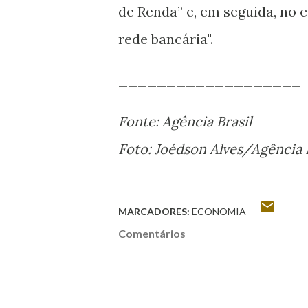
de Renda” e, em seguida, no 
rede bancária".
___________________
Fonte: Agência Brasil
Foto: Joédson Alves/Agência B
MARCADORES:
ECONOMIA
Comentários