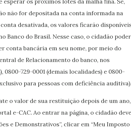
 esperar os próximos lotes da malha fina. Se,
ção não for depositada na conta informada na
conta desativada, os valores ficarão disponívei
no Banco do Brasil. Nesse caso, o cidadão pode
er conta bancária em seu nome, por meio do
Central de Relacionamento do banco, nos
), 0800-729-0001 (demais localidades) e 0800-
xclusivo para pessoas com deficiência auditiva)
te o valor de sua restituição depois de um ano,
ortal e-CAC. Ao entrar na página, o cidadão dev
es e Demonstrativos”, clicar em “Meu Imposto