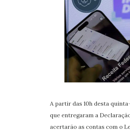
A partir das 10h desta quinta-
que entregaram a Declaração
acertarão as contas com o Leã