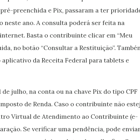
pré-preenchida e Pix, passaram a ter prioridad
 neste ano. A consulta poderá ser feita na
internet. Basta o contribuinte clicar em “Meu
ida, no botão “Consultar a Restituição”. També
 aplicativo da Receita Federal para tablets e
 de julho, na conta ou na chave Pix do tipo CPF
mposto de Renda. Caso o contribuinte não este
ntro Virtual de Atendimento ao Contribuinte (e-
laração. Se verificar uma pendência, pode envia