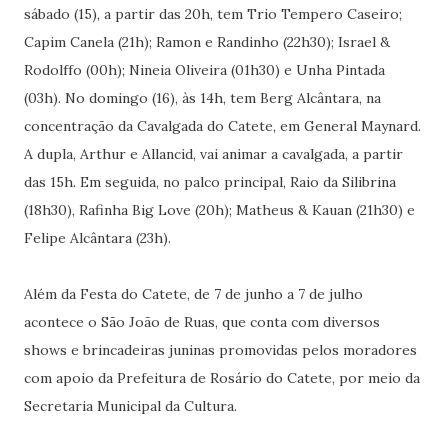
sábado (15), a partir das 20h, tem Trio Tempero Caseiro;
Capim Canela (21h); Ramon e Randinho (22h30); Israel &
Rodolffo (00h); Nineia Oliveira (01h30) e Unha Pintada
(03h). No domingo (16), às 14h, tem Berg Alcântara, na
concentração da Cavalgada do Catete, em General Maynard.
A dupla, Arthur e Allancid, vai animar a cavalgada, a partir
das 15h. Em seguida, no palco principal, Raio da Silibrina
(18h30), Rafinha Big Love (20h); Matheus & Kauan (21h30) e
Felipe Alcântara (23h).
Além da Festa do Catete, de 7 de junho a 7 de julho
acontece o São João de Ruas, que conta com diversos
shows e brincadeiras juninas promovidas pelos moradores
com apoio da Prefeitura de Rosário do Catete, por meio da
Secretaria Municipal da Cultura.