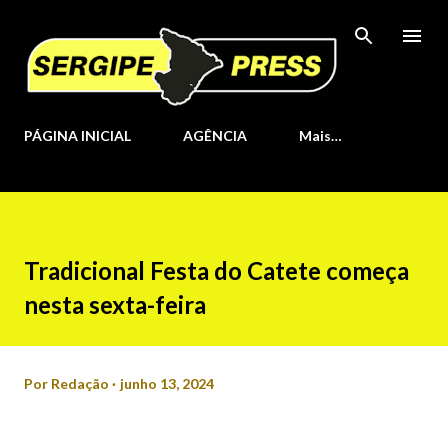
Pular para o conteúdo principal
PÁGINA INICIAL
AGÊNCIA
Mais…
Tradicional Festa do Catete começa
nesta sexta-feira
Por
Redação
junho 13, 2024