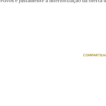
etivos é justamente a interiorização da oferta 
COMPARTILH