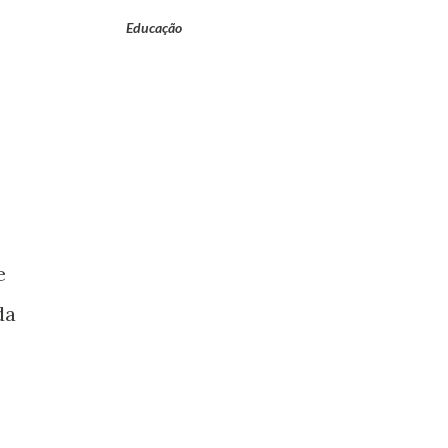
Educação
e
da