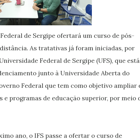
o Federal de Sergipe ofertará um curso de pós-
istância. As tratativas já foram iniciadas, por
niversidade Federal de Sergipe (UFS), que está
edenciamento junto à Universidade Aberta do
Governo Federal que tem como objetivo ampliar 
sos e programas de educação superior, por meio 
ximo ano, o IFS passe a ofertar o curso de