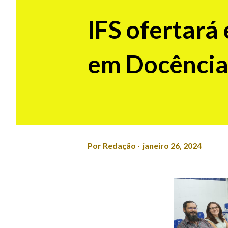
IFS ofertará 
em Docênci
Por
Redação
janeiro 26, 2024