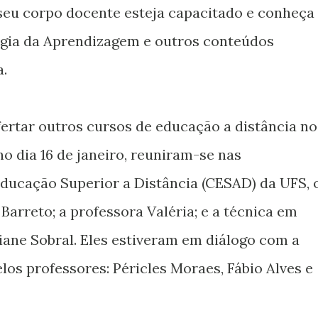
seu corpo docente esteja capacitado e conheça
logia da Aprendizagem e outros conteúdos
a.
ofertar outros cursos de educação a distância no
o dia 16 de janeiro, reuniram-se nas
ducação Superior a Distância (CESAD) da UFS, 
Barreto; a professora Valéria; e a técnica em
iane Sobral. Eles estiveram em diálogo com a
os professores: Péricles Moraes, Fábio Alves e