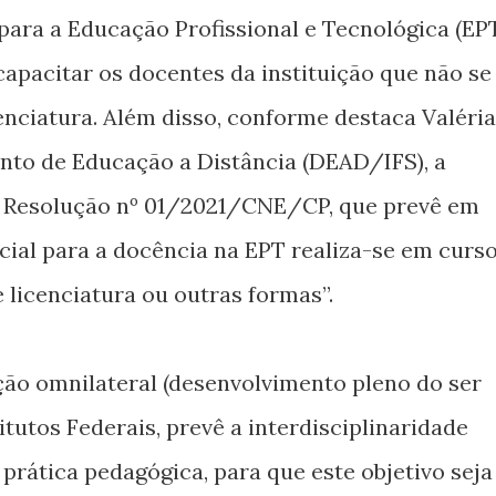
ara a Educação Profissional e Tecnológica (EPT
apacitar os docentes da instituição que não se
nciatura. Além disso, conforme destaca Valéria
nto de Educação a Distância (DEAD/IFS), a
 a Resolução nº 01/2021/CNE/CP, que prevê em
icial para a docência na EPT realiza-se em curs
licenciatura ou outras formas”.
ção omnilateral (desenvolvimento pleno do ser
tutos Federais, prevê a interdisciplinaridade
prática pedagógica, para que este objetivo seja