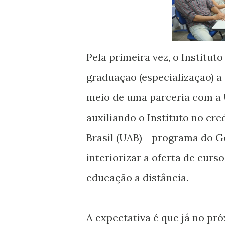
Pela primeira vez, o Institut
graduação (especialização) a d
meio de uma parceria com a U
auxiliando o Instituto no cr
Brasil (UAB) - programa do 
interiorizar a oferta de cur
educação a distância.
A expectativa é que já no pró