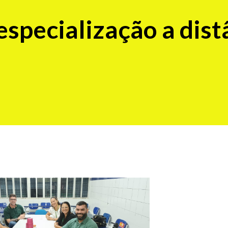
especialização a dist
a