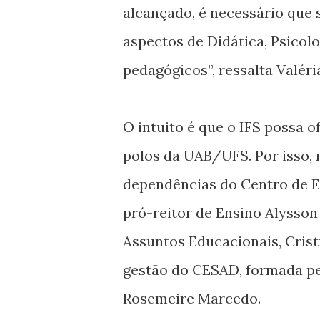
alcançado, é necessário que 
aspectos de Didática, Psico
pedagógicos”, ressalta Valéri
O intuito é que o IFS possa 
polos da UAB/UFS. Por isso, n
dependências do Centro de E
pró-reitor de Ensino Alysson 
Assuntos Educacionais, Crist
gestão do CESAD, formada pel
Rosemeire Marcedo.