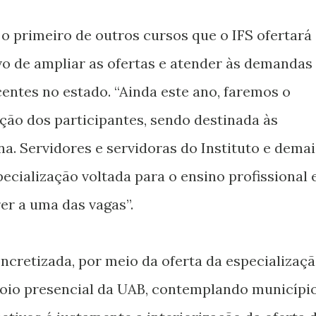
 o primeiro de outros cursos que o IFS ofertará
vo de ampliar as ofertas e atender às demandas
entes no estado. “Ainda este ano, faremos o
eção dos participantes, sendo destinada às
a. Servidores e servidoras do Instituto e demai
ecialização voltada para o ensino profissional 
er a uma das vagas”.
ncretizada, por meio da oferta da especializaç
oio presencial da UAB, contemplando municípi