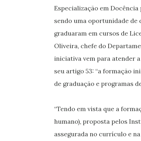
Especialização em Docência p
sendo uma oportunidade de c
graduaram em cursos de Lice
Oliveira, chefe do Departame
iniciativa vem para atender
seu artigo 53: “a formação in
de graduação e programas de 
“Tendo em vista que a forma
humano), proposta pelos Insti
assegurada no currículo e na 