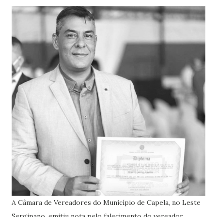
A Câmara de Vereadores do Município de Capela, no Leste
Sergipano, emitiu nota pelo falecimento do vereador