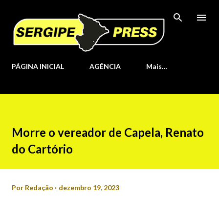
Pular para o conteúdo principal
PÁGINA INICIAL
AGÊNCIA
Mais…
Morre o vereador de Capela, Renato
do Cartório
Por
Redação
dezembro 19, 2023