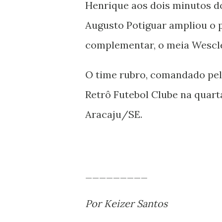
Henrique aos dois minutos do
Augusto Potiguar ampliou o p
complementar, o meia Wescley
O time rubro, comandado pel
Retrô Futebol Clube na quarta
Aracaju/SE.
_________
Por Keizer Santos