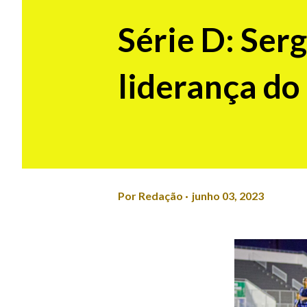
Série D: Ser
liderança do
Por
Redação
junho 03, 2023