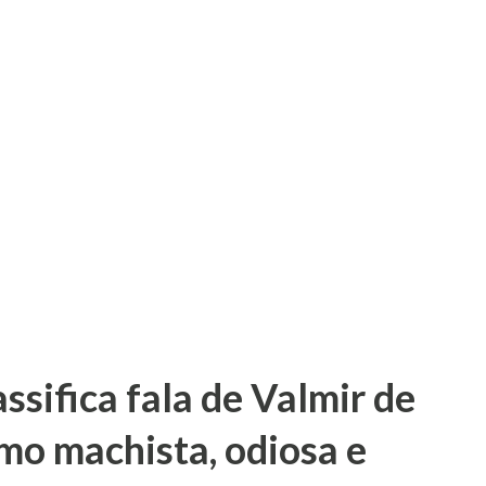
sifica fala de Valmir de
mo machista, odiosa e