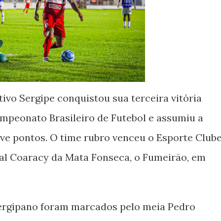
tivo Sergipe conquistou sua terceira vitória
mpeonato Brasileiro de Futebol e assumiu a
ve pontos. O time rubro venceu o Esporte Club
pal Coaracy da Mata Fonseca, o Fumeirão, em
sergipano foram marcados pelo meia Pedro