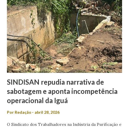
estimulado, em que os candidatos são apresentados ao
entrevistado, Mitidieri mantém a liderança com 44,2%,
seguido por Valmir de Francisquinho, com 34,5%. Ricardo
Marques aparece com 17,6%, enquanto outros somam 3,7%.
O índice de eleitores indecisos, que não souberam ou
preferiram não responder, além de votos brancos e nulos,
chega a 22,6%. O levantamento também mediu a rejeição
dos candidatos. Nesse...
SINDISAN repudia narrativa de
sabotagem e aponta incompetência
operacional da Iguá
Por
Redação
abril 28, 2026
O Sindicato dos Trabalhadores na Indústria da Purificação e