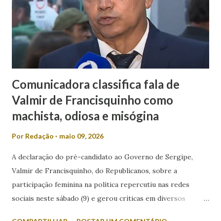
Comunicadora classifica fala de
Valmir de Francisquinho como
machista, odiosa e misógina
Por
Redação
maio 09, 2026
A declaração do pré-candidato ao Governo de Sergipe,
Valmir de Francisquinho, do Republicanos, sobre a
participação feminina na política repercutiu nas redes
sociais neste sábado (9) e gerou críticas em diversos
setores. Durante entrevista ao radialista Carlino Souza, da