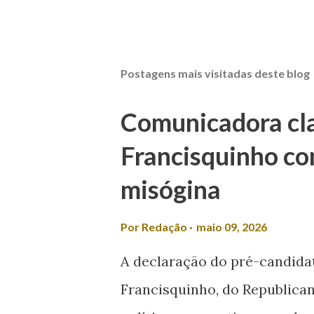
Postagens mais visitadas deste blog
Comunicadora clas
Francisquinho co
misógina
Por
Redação
maio 09, 2026
A declaração do pré-candida
Francisquinho, do Republican