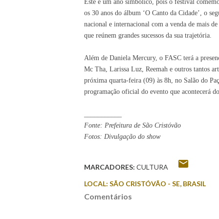
Este é um ano simbólico, pois o festival comemo
os 30 anos do álbum ‘O Canto da Cidade’, o segu
nacional e internacional com a venda de mais de 
que reúnem grandes sucessos da sua trajetória.
Além de Daniela Mercury, o FASC terá a presen
Mc Tha, Larissa Luz, Reemah e outros tantos arti
próxima quarta-feira (09) às 8h, no Salão do Pa
programação oficial do evento que acontecerá do
___________
Fonte: Prefeitura de São Cristóvão
Fotos: Divulgação do show
MARCADORES:
CULTURA
LOCAL:
SÃO CRISTÓVÃO - SE, BRASIL
Comentários