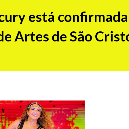
cury está confirmada
 de Artes de São Cris