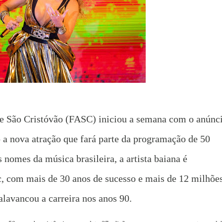
de São Cristóvão (FASC) iniciou a semana com o anúnc
a nova atração que fará parte da programação de 50
 nomes da música brasileira, a artista baiana é
c, com mais de 30 anos de sucesso e mais de 12 milhõe
lavancou a carreira nos anos 90.