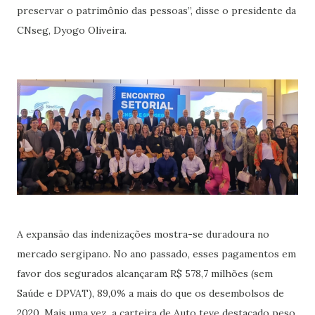
preservar o patrimônio das pessoas”, disse o presidente da
CNseg, Dyogo Oliveira.
A expansão das indenizações mostra-se duradoura no
mercado sergipano. No ano passado, esses pagamentos em
favor dos segurados alcançaram R$ 578,7 milhões (sem
Saúde e DPVAT), 89,0% a mais do que os desembolsos de
2020. Mais uma vez, a carteira de Auto teve destacado peso