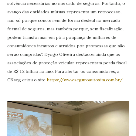
solvência necessárias no mercado de seguros. Portanto, o
avanço das entidades mútuas representa um retrocesso,
não só porque concorrem de forma desleal no mercado
formal de seguros, mas também porque, sem fiscalização,
podem transformar em pó a poupança de milhares de
consumidores incautos e atraídos por promessas que não
serão cumpridas”. Dyogo Oliveira destacou ainda que as
associações de proteção veicular representam perda fiscal
de R$ 1,2 bilhão ao ano. Para alertar os consumidores, a
CNseg criou o site
https://www.seguroautosim.com.br/