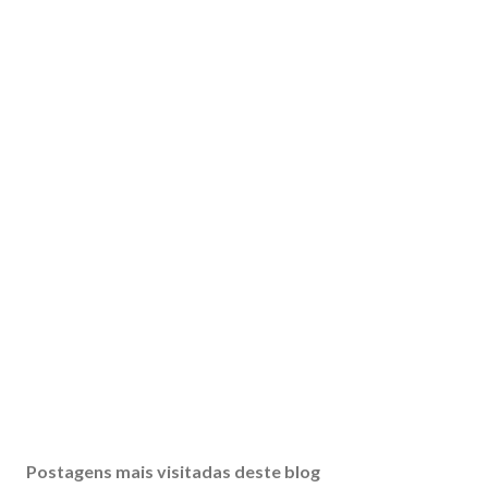
Postagens mais visitadas deste blog