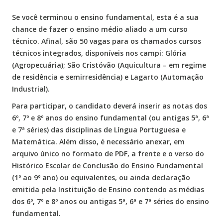
Se você terminou o ensino fundamental, esta é a sua
chance de fazer o ensino médio aliado a um curso
técnico. Afinal, são 50 vagas para os chamados cursos
técnicos integrados, disponíveis nos campi: Glória
(Agropecuária); São Cristóvão (Aquicultura – em regime
de residência e semirresidência) e Lagarto (Automação
Industrial).
Para participar, o candidato deverá inserir as notas dos
6º, 7º e 8º anos do ensino fundamental (ou antigas 5ª, 6ª
e 7ª séries) das disciplinas de Língua Portuguesa e
Matemática. Além disso, é necessário anexar, em
arquivo único no formato de PDF, a frente e o verso do
Histórico Escolar de Conclusão do Ensino Fundamental
(1º ao 9º ano) ou equivalentes, ou ainda declaração
emitida pela Instituição de Ensino contendo as médias
dos 6º, 7º e 8º anos ou antigas 5ª, 6ª e 7ª séries do ensino
fundamental.