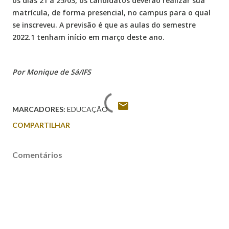
os dias 21 a 25/03, os candidatos deverão realizar sua
matrícula, de forma presencial, no campus para o qual
se inscreveu. A previsão é que as aulas do semestre
2022.1 tenham início em março deste ano.
Por Monique de Sá/IFS
MARCADORES:
EDUCAÇÃO
COMPARTILHAR
Comentários